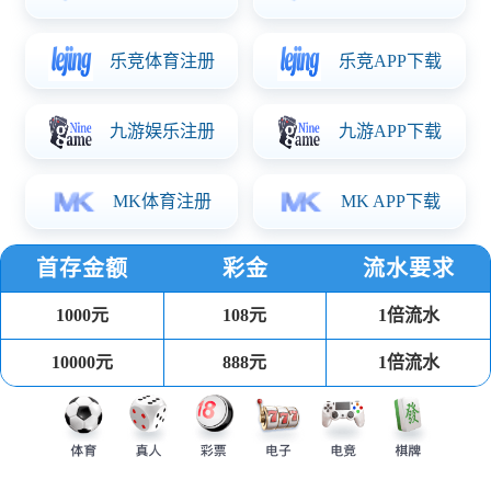
网球明星教练成高危职业，2026赛季已有7
人被解约刷新纪录
2026赛季的网坛竞争尚未进入白热化阶段，场内球员
的对抗之外，场边教练席的风暴却已提前引爆。截至
三月中旬，本赛季已有七位顶级球员与主教练分道扬
镳，解约人数创下历史同期新高。从大满贯冠军到巡
回赛新星，教练团队的不稳定正成为赛季初最刺眼的
暗流，也让“网球明星教练”这一职业悄然戴上高危标
签。